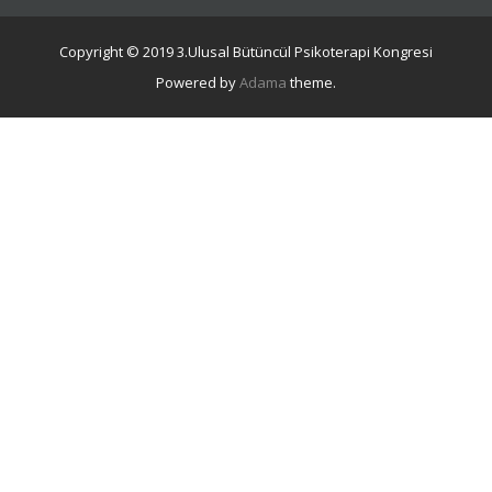
Copyright © 2019 3.Ulusal Bütüncül Psikoterapi Kongresi
Powered by
Adama
theme.