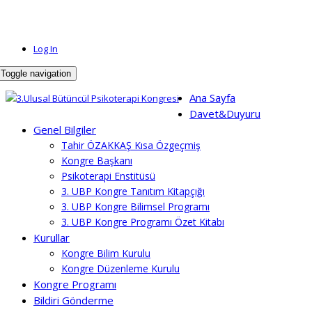
Log In
Toggle navigation
Ana Sayfa
Davet&Duyuru
Genel Bilgiler
Tahir ÖZAKKAŞ Kısa Özgeçmiş
Kongre Başkanı
Psikoterapi Enstitüsü
3. UBP Kongre Tanıtım Kitapçığı
3. UBP Kongre Bilimsel Programı
3. UBP Kongre Programı Özet Kitabı
Kurullar
Kongre Bilim Kurulu
Kongre Düzenleme Kurulu
Kongre Programı
Bildiri Gönderme