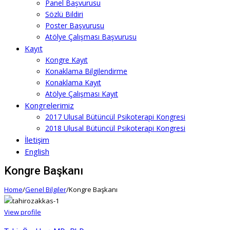
Panel Başvurusu
Sözlü Bildiri
Poster Başvurusu
Atölye Çalışması Başvurusu
Kayıt
Kongre Kayıt
Konaklama Bilgilendirme
Konaklama Kayıt
Atölye Çalışması Kayıt
Kongrelerimiz
2017 Ulusal Bütüncül Psikoterapi Kongresi
2018 Ulusal Bütüncül Psikoterapi Kongresi
İletişim
English
Kongre Başkanı
Home
/
Genel Bilgiler
/
Kongre Başkanı
View profile